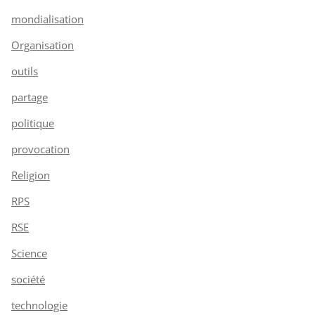
mondialisation
Organisation
outils
partage
politique
provocation
Religion
RPS
RSE
Science
société
technologie