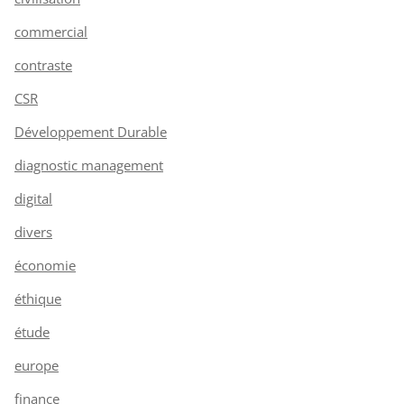
commercial
contraste
CSR
Développement Durable
diagnostic management
digital
divers
économie
éthique
étude
europe
finance