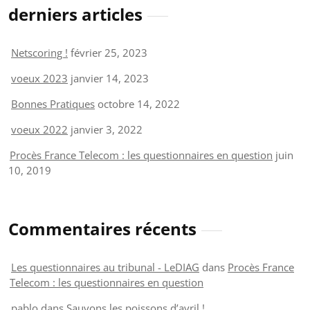
derniers articles
Netscoring !
février 25, 2023
voeux 2023
janvier 14, 2023
Bonnes Pratiques
octobre 14, 2022
voeux 2022
janvier 3, 2022
Procès France Telecom : les questionnaires en question
juin
10, 2019
Commentaires récents
Les questionnaires au tribunal - LeDIAG
dans
Procès France
Telecom : les questionnaires en question
pablo
dans
Sauvons les poissons d’avril !