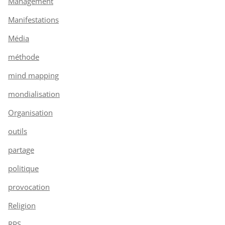
Management
Manifestations
Média
méthode
mind mapping
mondialisation
Organisation
outils
partage
politique
provocation
Religion
RPS