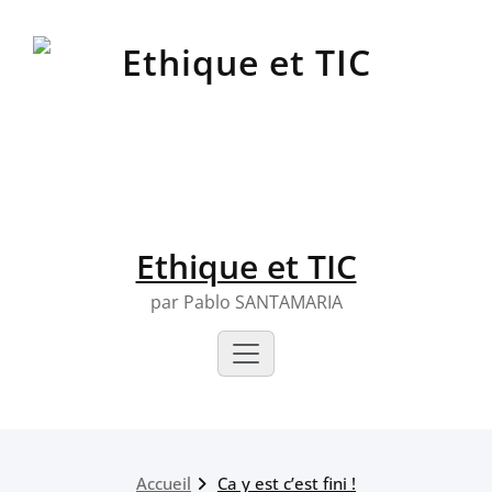
Skip
to
content
Ethique et TIC
par Pablo SANTAMARIA
Accueil
Ca y est c’est fini !