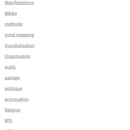
Manifestations
Média
méthode
mind mapping
mondialisation
Organisation
outils
partage
politique
provocation
Religion
RPS