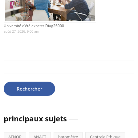
Université d’été experts Diag26000
août 27, 2026, 9:00 am
Rechercher :
principaux sujets
AFNOR
ANACT
baromètre
Centrale Ethique