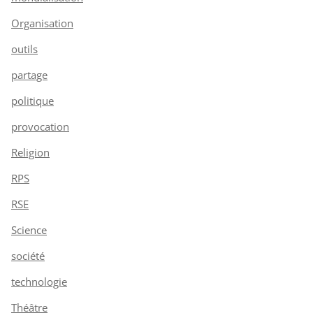
Organisation
outils
partage
politique
provocation
Religion
RPS
RSE
Science
société
technologie
Théâtre