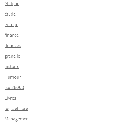
éthique
étude
europe
finance
finances
grenelle
histoire
Humour
iso 26000
Livres
logiciel libre
Management