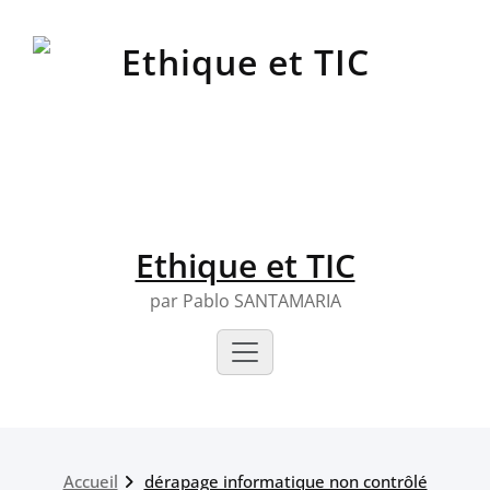
Skip
to
content
Ethique et TIC
par Pablo SANTAMARIA
Accueil
dérapage informatique non contrôlé