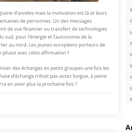
d
taine d’années mais la motivation est là et leurs
F
 centaines de personnes. Un des messages
oint de vue financier ou transfert de technologies
L
u sud, pour l’énergie et l’autonomie de la
porter au nord. Les jeunes européens porteurs de
en phase avec cette affirmation ?
p
aniser des échanges en petits groupes une fois les
phase d’échange n’était pas assez longue, à peine
r
rra en avoir plus la prochaine fois ?
s
é
é
A