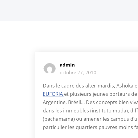
admin
octobre 27, 2010
Dans le cadre des alter-mardis, Ashoka e
EUFORIA
et plusieurs jeunes porteurs de
Argentine, Brésil… Des concepts bien viva
dans les immeubles (instituto muda), dif
(pachamama) ou amener les campus d’univ
particulier les quartiers pauvres moins 