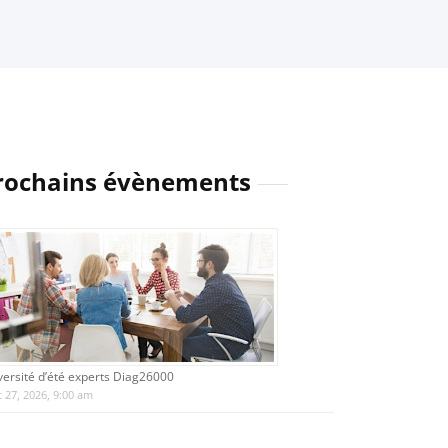
rochains évènements
versité d’été experts Diag26000
 27, 2026, 9:00 am