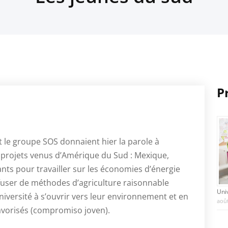
P
t le groupe SOS donnaient hier la parole à
 projets venus d’Amérique du Sud : Mexique,
nts pour travailler sur les économies d’énergie
fuser de méthodes d’agriculture raisonnable
Uni
ersité à s’ouvrir vers leur environnement et en
août
favorisés (compromiso joven).