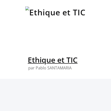
Skip
to
content
Ethique et TIC
par Pablo SANTAMARIA