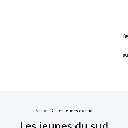
l’
au
Accueil
Les jeunes du sud
Les jeunes du sud