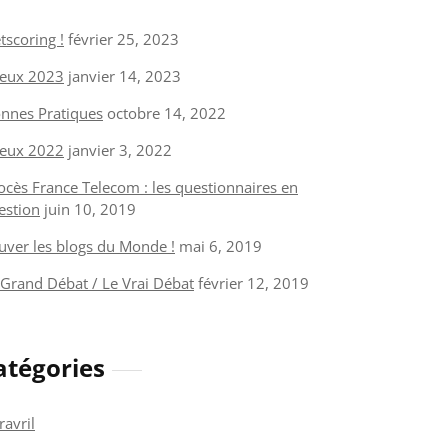
tscoring !
février 25, 2023
eux 2023
janvier 14, 2023
nnes Pratiques
octobre 14, 2022
eux 2022
janvier 3, 2022
ocès France Telecom : les questionnaires en
estion
juin 10, 2019
uver les blogs du Monde !
mai 6, 2019
 Grand Débat / Le Vrai Débat
février 12, 2019
atégories
ravril