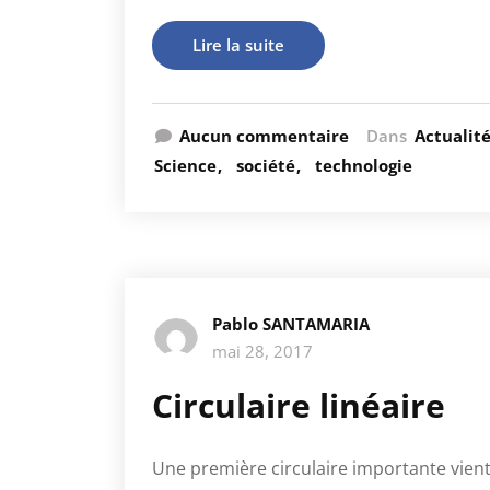
Lire la suite
Aucun commentaire
Dans
Actualit
Science
société
technologie
Pablo SANTAMARIA
mai 28, 2017
Circulaire linéaire
Une première circulaire importante vien