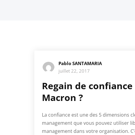
Pablo SANTAMARIA
juillet 22, 2017
Regain de confiance 
Macron ?
La confiance est une des 5 dimensions cl
management que vous pouvez utiliser li
management dans votre organisation. C’e