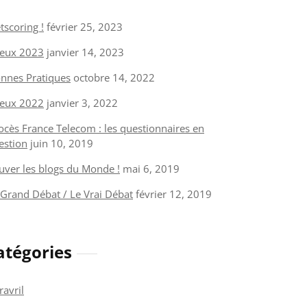
tscoring !
février 25, 2023
eux 2023
janvier 14, 2023
nnes Pratiques
octobre 14, 2022
eux 2022
janvier 3, 2022
ocès France Telecom : les questionnaires en
estion
juin 10, 2019
uver les blogs du Monde !
mai 6, 2019
 Grand Débat / Le Vrai Débat
février 12, 2019
atégories
ravril