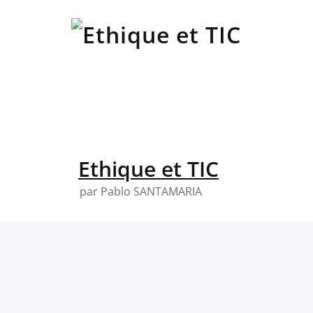
Skip
to
content
Ethique et TIC
par Pablo SANTAMARIA