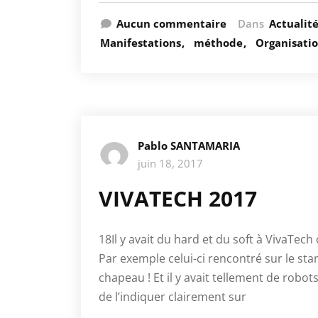
Aucun commentaire
Dans
Actualit
Manifestations
méthode
Organisati
Pablo SANTAMARIA
juin 18, 2017
VIVATECH 2017
18Il y avait du hard et du soft à VivaTech
Par exemple celui-ci rencontré sur le st
chapeau ! Et il y avait tellement de robot
de l’indiquer clairement sur