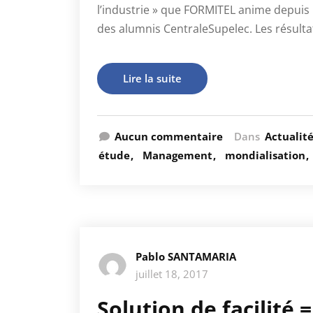
l’industrie » que FORMITEL anime depui
des alumnis CentraleSupelec. Les résulta
Lire la suite
Aucun commentaire
Dans
Actualit
étude
Management
mondialisation
Pablo SANTAMARIA
juillet 18, 2017
Solution de facilité 