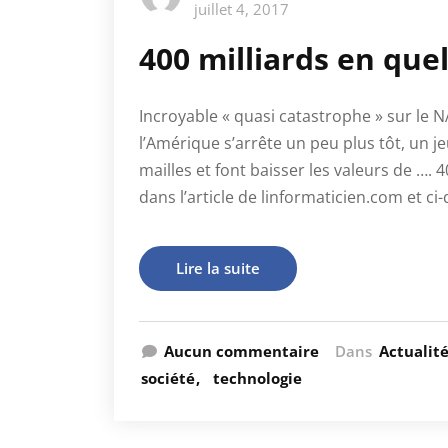
juillet 4, 2017
400 milliards en qu
Incroyable « quasi catastrophe » sur le N
l’Amérique s’arrête un peu plus tôt, un j
mailles et font baisser les valeurs de …. 
dans l’article de linformaticien.com et c
Lire la suite
Aucun commentaire
Dans
Actualit
société
technologie