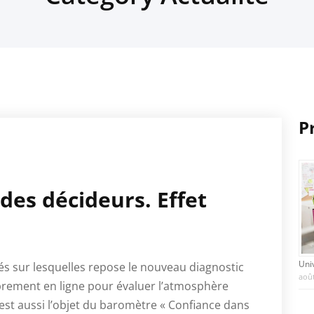
P
des décideurs. Effet
Uni
és sur lesquelles repose le nouveau diagnostic
août
brement en ligne pour évaluer l’atmosphère
st aussi l’objet du baromètre « Confiance dans