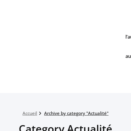
l’
au
Accueil
Archive by category "Actualité"
Category Actualité