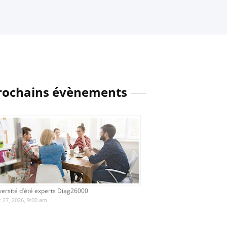
rochains évènements
versité d’été experts Diag26000
 27, 2026, 9:00 am