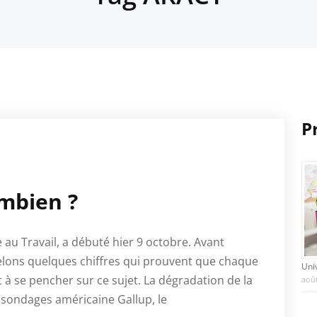
P
ombien ?
 au Travail, a débuté hier 9 octobre. Avant
elons quelques chiffres qui prouvent que chaque
Uni
t à se pencher sur ce sujet. La dégradation de la
août
 sondages américaine Gallup, le