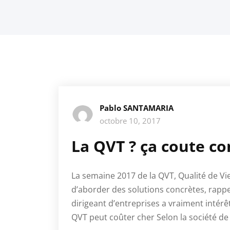
Pablo SANTAMARIA
octobre 10, 2017
La QVT ? ça coute c
La semaine 2017 de la QVT, Qualité de Vie
d’aborder des solutions concrètes, rapp
dirigeant d’entreprises a vraiment intérê
QVT peut coûter cher Selon la société de