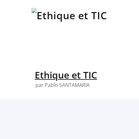
Skip
to
content
Ethique et TIC
par Pablo SANTAMARIA