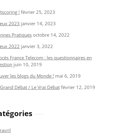
tscoring !
février 25, 2023
eux 2023
janvier 14, 2023
nnes Pratiques
octobre 14, 2022
eux 2022
janvier 3, 2022
ocès France Telecom : les questionnaires en
estion
juin 10, 2019
uver les blogs du Monde !
mai 6, 2019
 Grand Débat / Le Vrai Débat
février 12, 2019
atégories
ravril