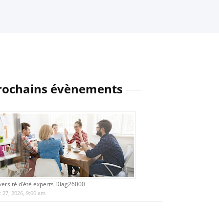
rochains évènements
versité d’été experts Diag26000
 27, 2026, 9:00 am