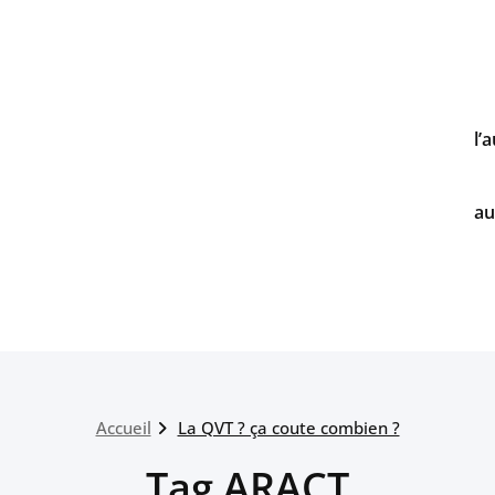
l’
au
Accueil
La QVT ? ça coute combien ?
Tag ARACT