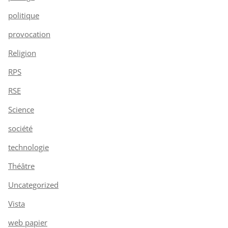
politique
provocation
Religion
RPS
RSE
Science
société
technologie
Théâtre
Uncategorized
Vista
web papier