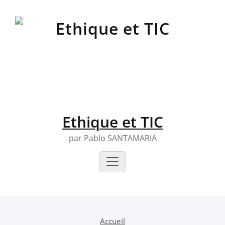
Skip
to
content
Ethique et TIC
par Pablo SANTAMARIA
Accueil