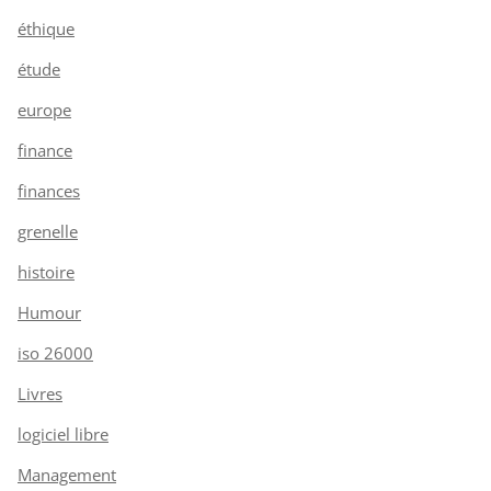
éthique
étude
europe
finance
finances
grenelle
histoire
Humour
iso 26000
Livres
logiciel libre
Management