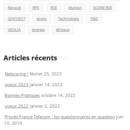
Renault
RPS
RSE
réunion
SCORE RSE
SQVT2017
stress
Technologia
TMS
VEOLIA
énergie
éthique
Articles récents
Netscoring !
février 25, 2023
voeux 2023
janvier 14, 2023
Bonnes Pratiques
octobre 14, 2022
voeux 2022
janvier 3, 2022
Procès France Telecom : les questionnaires en question
juin
10, 2019