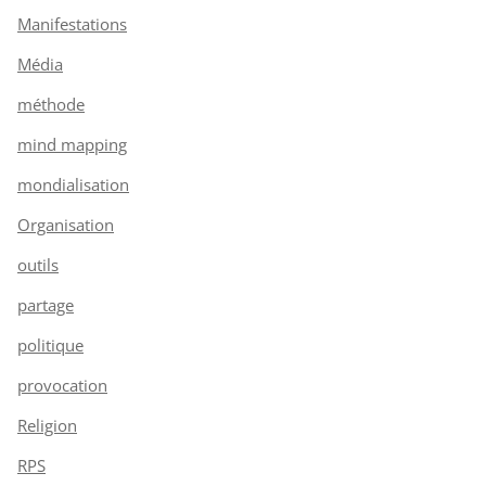
Manifestations
Média
méthode
mind mapping
mondialisation
Organisation
outils
partage
politique
provocation
Religion
RPS